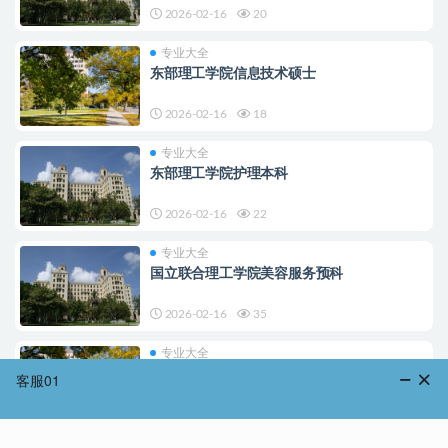
2026-02-16
20
专业大全
东部理工学院信息技术硕士
2026-02-16
18
专业大全
东部理工学院护理本科
2026-02-16
22
专业大全
国立联合理工学院美容服务预科
2026-02-16
35
专业大全
东部理工学院计算机系统本科
2026-02-16
29