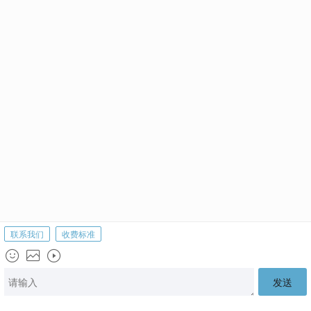
美国心理学
Copyright © 2021
留学生辅导
- All rights reserved
京ICP备2021005608号
首页
联系我们
顶部