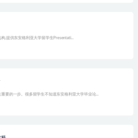
东安格利亚大学留学生Presentati...
？
要的一步。很多留学生不知道东安格利亚大学毕业论...
本科