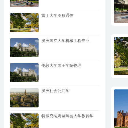
雷丁大学图形通信
澳洲国立大学机械工程专业
伦敦大学国王学院物理
澳洲社会公共学
特威克纳姆圣玛丽大学教育学