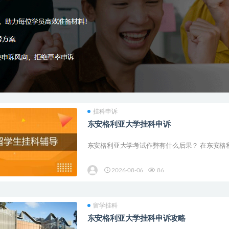
挂科申诉
东安格利亚大学挂科申诉
东安格利亚大学考试作弊有什么后果？ 在东安格利
2026-08-06
86
留学挂科
东安格利亚大学挂科申诉攻略