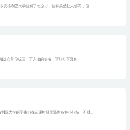
东安格利亚大学挂科了怎么办！挂科虽然让人郁闷，但...
学姐这次带你梳理一下入读的攻略，请好好享受你...
利亚大学的学生们在选课时经常遇到各种小纠结，不过...