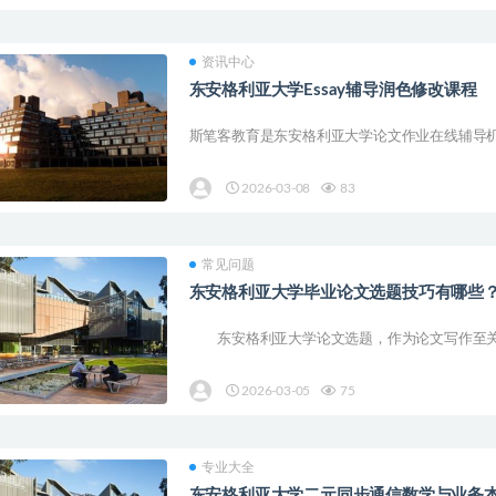
资讯中心
东安格利亚大学Essay辅导润色修改课程
斯笔客教育是东安格利亚大学论文作业在线辅导机构,提供
2026-03-08
83
常见问题
东安格利亚大学毕业论文选题技巧有哪些
东安格利亚大学论文选题，作为论文写作至关重
2026-03-05
75
专业大全
东安格利亚大学二元同步通信数学与业务