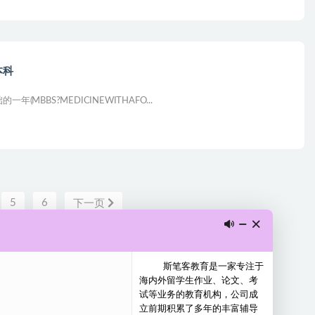
本科
BS?MEDICINEWITHAFO...
5
6
下一页