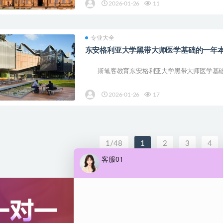
2026-01-26
11
专业大全
东安格利亚大学黑带大师医学基础的一年
斯笔客教育东安格利亚大学黑带大师医学基础的一年(MB
2026-01-26
17
1/48
1
2
3
4