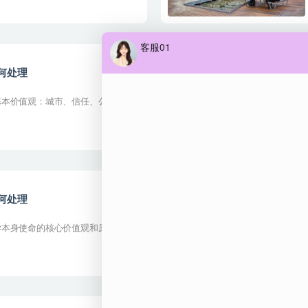
何处理
基本价值观：城市、信任、公平、尊
何处理
学本身使命的核心价值观和原则，诚