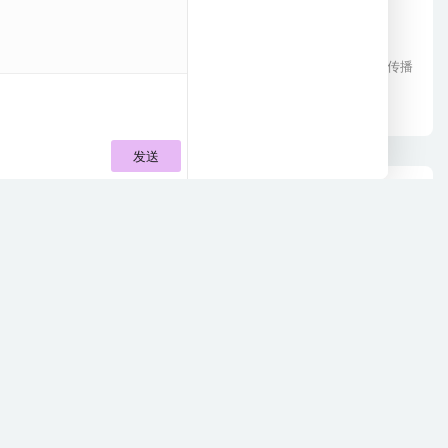
常见问题
2025年阿拉巴马大学学术不端如何处理
身为美国著名的公立研究型大学，阿拉巴马大学一直致力于为学生传播
知识，发展学生的优良学术品质，...
2026-08-07
106
资讯中心
澳洲中学申请，面试该如何准备呢？面试重要性
澳洲留学低龄化趋势逐年增强，去澳洲读中学的学生日益增多。澳洲一
些优秀的公立中学和越来越多的私...
2026-08-07
146