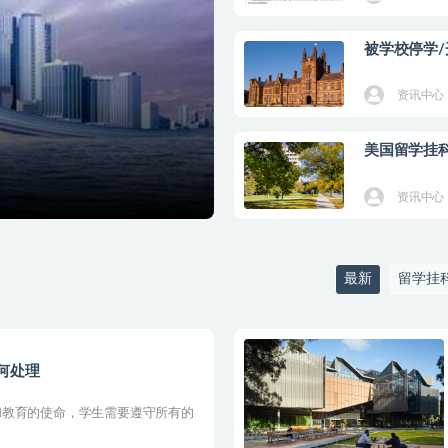
被学校停学
资讯中心
美国留学挂
资讯中心
最新
留学挂
何处理
和教育的使命，学生需要遵守所有的