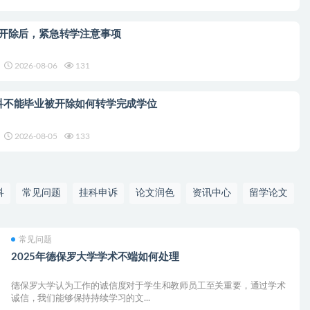
/开除后，紧急转学注意事项
2026-08-06
131
科不能毕业被开除如何转学完成学位
2026-08-05
133
科
常见问题
挂科申诉
论文润色
资讯中心
留学论文
常见问题
2025年德保罗大学学术不端如何处理
德保罗大学认为工作的诚信度对于学生和教师员工至关重要，通过学术
诚信，我们能够保持持续学习的文...