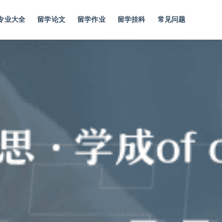
专业大全
留学论文
留学作业
留学挂科
常见问题