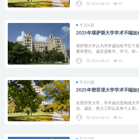
2026-08-07
99
常见问题
2025年堪萨斯大学学术不端如
堪萨斯大学认为学术诚信给予五个
重和责任。诚实是教学、学习、研...
2026-08-07
40
常见问题
2025年密苏里大学学术不端如
在密苏里大学，学术诚信是构成大
信、诚实、努力工作以及将个人和...
2026-08-07
56