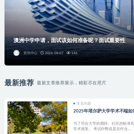
澳洲中学申请，面试该如何准备呢？面试重要性
资讯中心
2026-08-07
146
最新推荐
最新文章推荐展示，精彩尽在咫尺
常见问题
2025年塔尔萨大学学术不端如
为了符合大学的期待、社区的标准
学术政策。 考试作弊或是在作业...