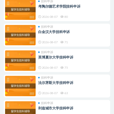
挂科申诉
考陶尔德艺术学院挂科申诉
2026-08-07
80
挂科申诉
白金汉大学挂科申诉
2026-08-07
71
挂科申诉
英博夏尔大学挂科申诉
2026-08-07
75
挂科申诉
法尔茅斯大学挂科申诉
2026-08-07
63
挂科申诉
利兹城市大学挂科申诉