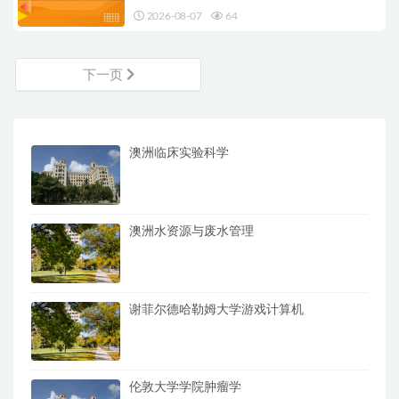
2026-08-07
64
下一页
澳洲临床实验科学
澳洲水资源与废水管理
谢菲尔德哈勒姆大学游戏计算机
伦敦大学学院肿瘤学