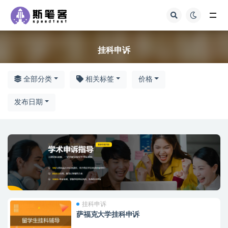
挂科申诉
挂科申诉
全部分类
相关标签
价格
发布日期
挂科申诉
萨福克大学挂科申诉