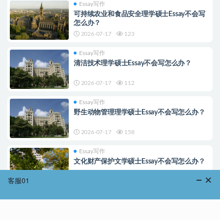
Essay写作
可持续农业和食品安全理学硕士Essay不会写
怎么办？
2026-07-17
123
Essay写作
清洁技术理学硕士Essay不会写怎么办？
2026-07-17
112
Essay写作
野生动物管理理学硕士Essay不会写怎么办？
2026-07-17
158
Essay写作
文化财产保护文学硕士Essay不会写怎么办？
2026-07-17
94
Essay写作
古典学及古历史文科硕士Essay不会写怎么
办？