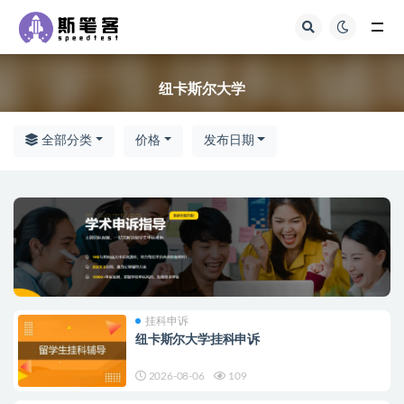
全部
纽卡斯尔大学
全部分类
价格
发布日期
挂科申诉
纽卡斯尔大学挂科申诉
2026-08-06
109