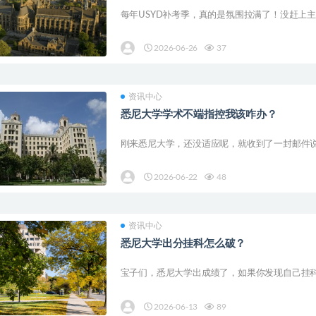
每年USYD补考季，真的是氛围拉满了！没赶上主
2026-06-26
37
资讯中心
悉尼大学学术不端指控我该咋办？
刚来悉尼大学，还没适应呢，就收到了一封邮件说
2026-06-22
48
资讯中心
悉尼大学出分挂科怎么破？
宝子们，悉尼大学出成绩了，如果你发现自己挂科
2026-06-13
89