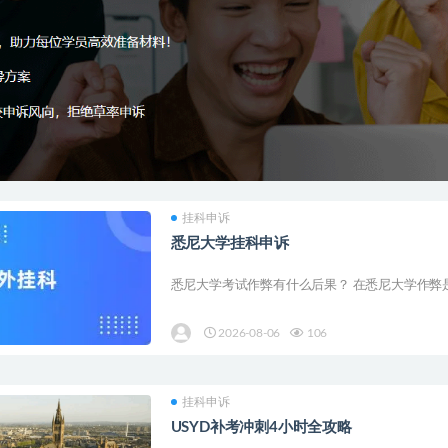
挂科申诉
悉尼大学挂科申诉
悉尼大学考试作弊有什么后果？ 在悉尼大学作弊是
2026-08-06
106
挂科申诉
USYD补考冲刺4小时全攻略