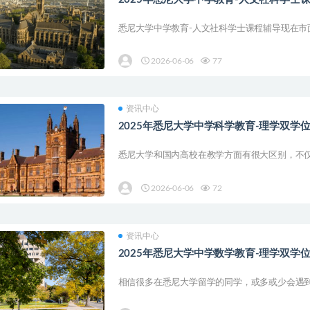
悉尼大学中学教育-人文社科学士课程辅导现在市面
2026-06-06
77
资讯中心
2025年悉尼大学中学科学教育-理学双学
悉尼大学和国内高校在教学方面有很大区别，不仅
2026-06-06
72
资讯中心
2025年悉尼大学中学数学教育-理学双学
相信很多在悉尼大学留学的同学，或多或少会遇到一