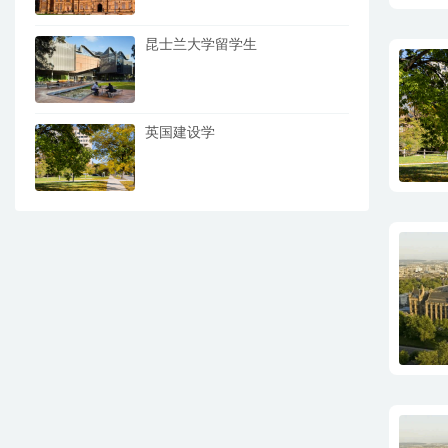
昆士兰大学留学生
英国建设学