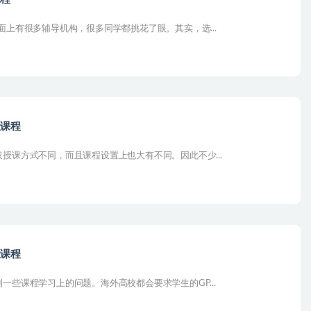
上有很多辅导机构，很多同学都挑花了眼。其实，选...
位课程
授课方式不同，而且课程设置上也大有不同。因此不少...
位课程
些课程学习上的问题。海外高校都会要求学生的GP...