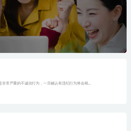
非常严重的不诚信行为，一旦确认有违纪行为将会根...