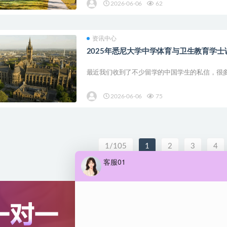
2026-06-06
62
资讯中心
2025年悉尼大学中学体育与卫生教育学士
最近我们收到了不少留学的中国学生的私信，很多
2026-06-06
75
1/105
1
2
3
4