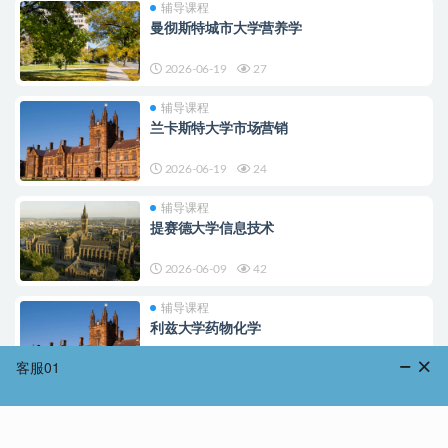
辅导课程
曼彻斯特城市大学营养学
2026-06-19
27
辅导课程
兰卡斯特大学市场营销
2026-06-19
24
辅导课程
提赛德大学信息技术
2026-06-09
42
辅导课程
利兹大学药物化学
2026-06-09
48
辅导课程
诺丁汉特伦特大学药物化学