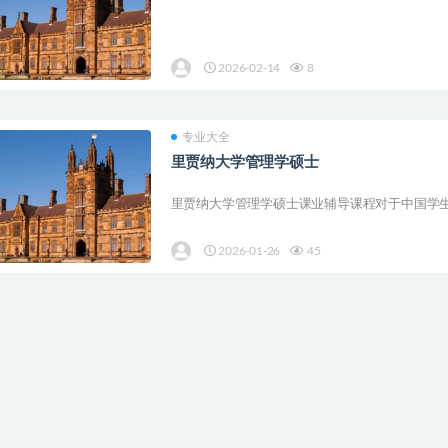
2026-02-14
8
专业大全
里贾纳大学管理学硕士
里贾纳大学管理学硕士课业辅导课程对于中国学生
2026-01-26
45