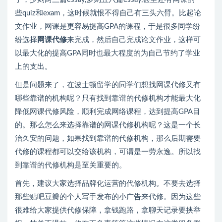
些quiz和exam，这时候就恨不得自己有三头六臂。比起论
文作业，网课是更容易提高GPA的课程，于是很多同学纷
纷选择
网课代修
来完成，然后自己完成论文作业，这样可
以最大化的提高GPA同时也最大程度的为自己节约了学业
上的支出。
但是问题来了，在波士顿留学的同学们想找网课代修又有
哪些靠谱的机构呢？只有找到靠谱的代修机构才能最大化
降低网课代修风险，顺利完成网络课程，达到提高GPA目
的。那么怎么来选择靠谱的网课代修机构呢？这是一个长
治久安的问题，如果找到靠谱的代修机构，那么后期需要
代修的课程都可以交给该机构，可谓是一劳永逸。所以找
到靠谱的代修机构是至关重要的。
首先，建议大家选择品牌化运营的代修机构。不要去选择
那些贴吧豆瓣的个人写手发布的小广告来代修。因为这些
很难给大家提供代修保障，拿钱跑路，拿聊天记录要挟举