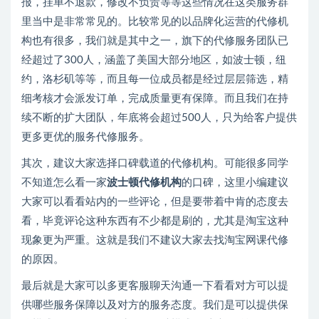
报，挂单不退款，修改不负责等等这些情况在这类服务群
里当中是非常常见的。比较常见的以品牌化运营的代修机
构也有很多，我们就是其中之一，旗下的代修服务团队已
经超过了300人，涵盖了美国大部分地区，如波士顿，纽
约，洛杉矶等等，而且每一位成员都是经过层层筛选，精
细考核才会派发订单，完成质量更有保障。而且我们在持
续不断的扩大团队，年底将会超过500人，只为给客户提供
更多更优的服务代修服务。
其次，建议大家选择口碑载道的代修机构。可能很多同学
不知道怎么看一家
波士顿代修机构
的口碑，这里小编建议
大家可以看看站内的一些评论，但是要带着中肯的态度去
看，毕竟评论这种东西有不少都是刷的，尤其是淘宝这种
现象更为严重。这就是我们不建议大家去找淘宝网课代修
的原因。
最后就是大家可以多更客服聊天沟通一下看看对方可以提
供哪些服务保障以及对方的服务态度。我们是可以提供保