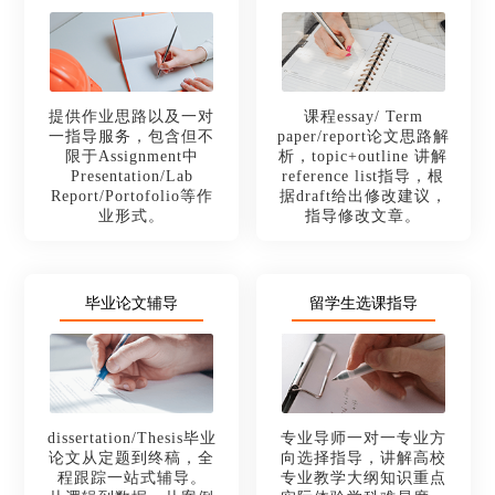
提供作业思路以及一对
课程essay/ Term
一指导服务，包含但不
paper/report论文思路解
限于Assignment中
析，topic+outline 讲解
Presentation/Lab
reference list指导，根
Report/Portofolio等作
据draft给出修改建议，
业形式。
指导修改文章。
毕业论文辅导
留学生选课指导
dissertation/Thesis毕业
专业导师一对一专业方
论文从定题到终稿，全
向选择指导，讲解高校
程跟踪一站式辅导。
专业教学大纲知识重点