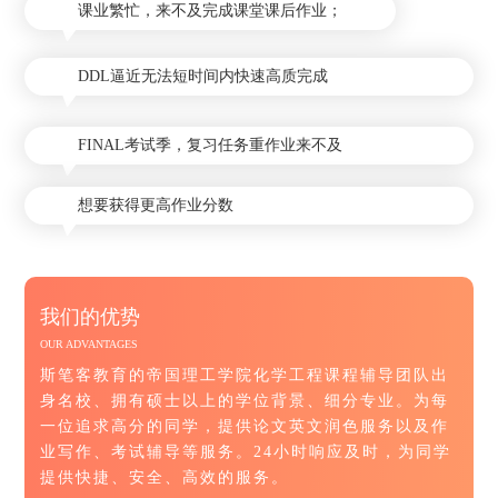
课业繁忙，来不及完成课堂课后作业；
DDL逼近无法短时间内快速高质完成
FINAL考试季，复习任务重作业来不及
想要获得更高作业分数
我们的优势
OUR ADVANTAGES
斯笔客教育的帝国理工学院化学工程课程辅导团队出
身名校、拥有硕士以上的学位背景、细分专业。为每
一位追求高分的同学，提供论文英文润色服务以及作
业写作、考试辅导等服务。24小时响应及时，为同学
提供快捷、安全、高效的服务。