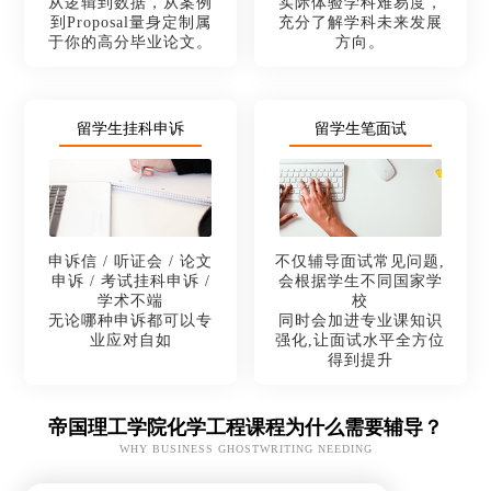
从逻辑到数据，从案例
实际体验学科难易度，
到Proposal量身定制属
充分了解学科未来发展
于你的高分毕业论文。
方向。
留学生挂科申诉
留学生笔面试
申诉信 / 听证会 / 论文
不仅辅导面试常见问题,
申诉 / 考试挂科申诉 /
会根据学生不同国家学
学术不端
校
无论哪种申诉都可以专
同时会加进专业课知识
业应对自如
强化,让面试水平全方位
得到提升
帝国理工学院化学工程课程为什么需要辅导？
WHY BUSINESS GHOSTWRITING NEEDING