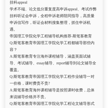
挂科appeal
学术不端、论文低分重复度高申诉appeal、考试作弊
挂科听证会申诉，全程申诉老师陪同指导，高质量
申诉信写作，听证会材料搜集整理，抓住申诉机
遇。
帝国理工学院化学工程辅导机构推荐-斯笔客教育
Q:斯笔客教育帝国理工学院化学工程都辅导那些内
容？
A:斯笔客教育专注海外课程辅导，涵盖英面试辅
导、考试辅导、essay辅导、report辅导到论文辅导全
覆盖。
Q:斯笔客教育帝国理工学院化学工程作业辅导一对
一价格，课时费贵不贵?
A:斯笔客教育海外课程辅导是按照课时收费，总体
来说辅导价格并不贵。
Q:斯笔客教育帝国理工学院化学工程论文辅导形式