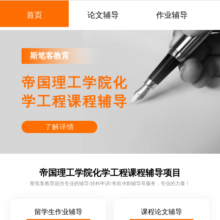
首页
论文辅导
作业辅导
斯笔客教育
帝国理工学院化
学工程课程辅导
了解详情
帝国理工学院化学工程课程辅导项目
斯笔客教育提供专业的辅导/挂科申诉/考前冲刺辅导等服务，专业的力量！
留学生作业辅导
课程论文辅导