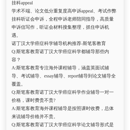
挂科appeal
学术不端、论文低分重复度高申诉appeal、考试作弊
挂科听证会申诉，全程申诉老师陪同指导，高质量
申诉信写作，听证会材料搜集整理，抓住申诉机
遇。
诺丁汉大学癌症科学辅导机构推荐-斯笔客教育
Q:斯笔客教育诺丁汉大学癌症科学都辅导那些内
容？
A:斯笔客教育专注海外课程辅导，涵盖英面试辅
导、考试辅导、essay辅导、report辅导到论文辅导全
覆盖。
Q:斯笔客教育诺丁汉大学癌症科学作业辅导一对一
价格，课时费贵不贵?
A:斯笔客教育海外课程辅导是按照课时收费，总体
来说辅导价格并不贵。
Q:斯笔客教育诺丁汉大学癌症科学论文辅导形式是