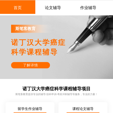
首页
论文辅导
作业辅导
斯笔客教育
诺丁汉大学癌症
科学课程辅导
了解详情
诺丁汉大学癌症科学课程辅导项目
斯笔客教育提供专业的辅导/挂科申诉/考前冲刺辅导等服务，专业的力量！
留学生作业辅导
课程论文辅导