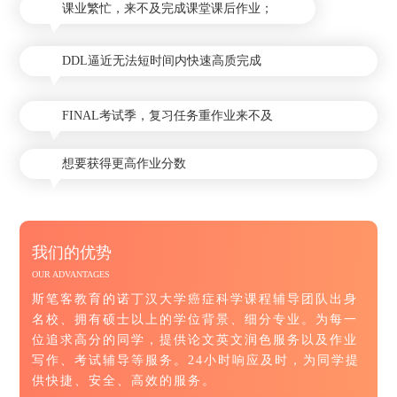
课业繁忙，来不及完成课堂课后作业；
DDL逼近无法短时间内快速高质完成
FINAL考试季，复习任务重作业来不及
想要获得更高作业分数
我们的优势
OUR ADVANTAGES
斯笔客教育的诺丁汉大学癌症科学课程辅导团队出身
名校、拥有硕士以上的学位背景、细分专业。为每一
位追求高分的同学，提供论文英文润色服务以及作业
写作、考试辅导等服务。24小时响应及时，为同学提
供快捷、安全、高效的服务。