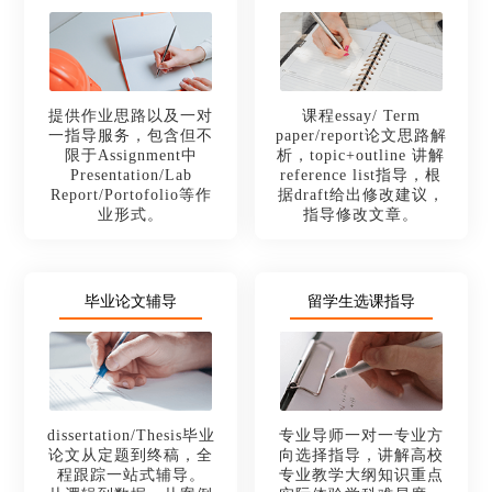
提供作业思路以及一对
课程essay/ Term
一指导服务，包含但不
paper/report论文思路解
限于Assignment中
析，topic+outline 讲解
Presentation/Lab
reference list指导，根
Report/Portofolio等作
据draft给出修改建议，
业形式。
指导修改文章。
毕业论文辅导
留学生选课指导
dissertation/Thesis毕业
专业导师一对一专业方
论文从定题到终稿，全
向选择指导，讲解高校
程跟踪一站式辅导。
专业教学大纲知识重点