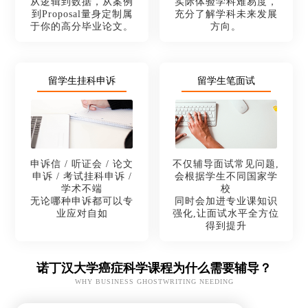
从逻辑到数据，从案例
实际体验学科难易度，
到Proposal量身定制属
充分了解学科未来发展
于你的高分毕业论文。
方向。
留学生挂科申诉
留学生笔面试
申诉信 / 听证会 / 论文
不仅辅导面试常见问题,
申诉 / 考试挂科申诉 /
会根据学生不同国家学
学术不端
校
无论哪种申诉都可以专
同时会加进专业课知识
业应对自如
强化,让面试水平全方位
得到提升
诺丁汉大学癌症科学课程为什么需要辅导？
WHY BUSINESS GHOSTWRITING NEEDING