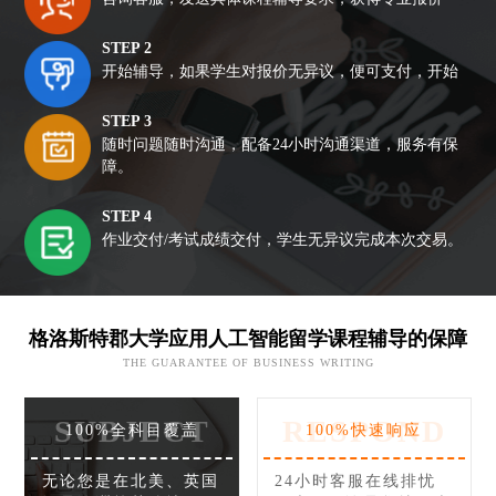
STEP 2
开始辅导，如果学生对报价无异议，便可支付，开始
STEP 3
随时问题随时沟通，配备24小时沟通渠道，服务有保
障。
STEP 4
作业交付/考试成绩交付，学生无异议完成本次交易。
格洛斯特郡大学应用人工智能留学课程辅导的保障
THE GUARANTEE OF BUSINESS WRITING
SUBJECT
RESPOND
100%全科目覆盖
100%快速响应
无论您是在北美、英国
24小时客服在线排忧