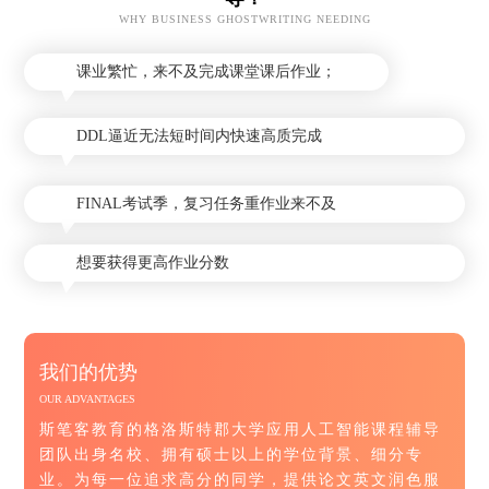
WHY BUSINESS GHOSTWRITING NEEDING
课业繁忙，来不及完成课堂课后作业；
DDL逼近无法短时间内快速高质完成
FINAL考试季，复习任务重作业来不及
想要获得更高作业分数
我们的优势
OUR ADVANTAGES
斯笔客教育的格洛斯特郡大学应用人工智能课程辅导
团队出身名校、拥有硕士以上的学位背景、细分专
业。为每一位追求高分的同学，提供论文英文润色服