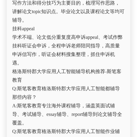
写作方法和得分技巧为主要目的，梳理写作思路，
讲解论文topic知识点。毕业论文以及课程论文等均可
辅导。
挂科appeal
学术不端、论文低分重复度高申诉appeal、考试作弊
挂科听证会申诉，全程申诉老师陪同指导，高质量
申诉信写作，听证会材料搜集整理，抓住申诉机
遇。
格洛斯特郡大学应用人工智能辅导机构推荐-斯笔客
教育
Q:斯笔客教育格洛斯特郡大学应用人工智能都辅导
那些内容？
A:斯笔客教育专注海外课程辅导，涵盖英面试辅
导、考试辅导、essay辅导、report辅导到论文辅导全
覆盖。
Q:斯笔客教育格洛斯特郡大学应用人工智能作业辅