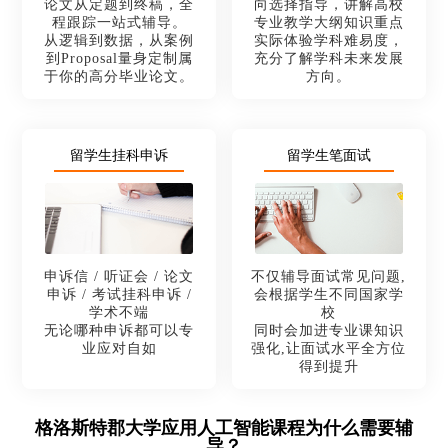
论文从定题到终稿，全
向选择指导，讲解高校
程跟踪一站式辅导。
专业教学大纲知识重点
从逻辑到数据，从案例
实际体验学科难易度，
到Proposal量身定制属
充分了解学科未来发展
于你的高分毕业论文。
方向。
留学生挂科申诉
留学生笔面试
申诉信 / 听证会 / 论文
不仅辅导面试常见问题,
申诉 / 考试挂科申诉 /
会根据学生不同国家学
学术不端
校
无论哪种申诉都可以专
同时会加进专业课知识
业应对自如
强化,让面试水平全方位
得到提升
格洛斯特郡大学应用人工智能课程为什么需要辅
导？