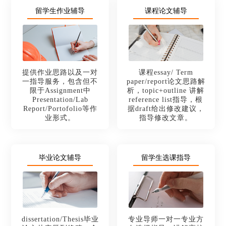
留学生作业辅导
课程论文辅导
提供作业思路以及一对
课程essay/ Term
一指导服务，包含但不
paper/report论文思路解
限于Assignment中
析，topic+outline 讲解
Presentation/Lab
reference list指导，根
Report/Portofolio等作
据draft给出修改建议，
业形式。
指导修改文章。
毕业论文辅导
留学生选课指导
dissertation/Thesis毕业
专业导师一对一专业方