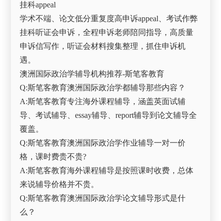
挂科appeal
学术不端、论文低分重复度高申诉appeal、考试作弊
挂科听证会申诉，全程申诉老师陪同指导，高质量
申诉信写作，听证会材料搜集整理，抓住申诉机
遇。
澳洲国际政治学辅导机构推荐-斯笔客教育
Q:斯笔客教育澳洲国际政治学都辅导那些内容？
A:斯笔客教育专注海外课程辅导，涵盖英面试辅
导、考试辅导、essay辅导、report辅导到论文辅导全
覆盖。
Q:斯笔客教育澳洲国际政治学作业辅导一对一价
格，课时费贵不贵?
A:斯笔客教育海外课程辅导是按照课时收费，总体
来说辅导价格并不贵。
Q:斯笔客教育澳洲国际政治学论文辅导形式是什
么？