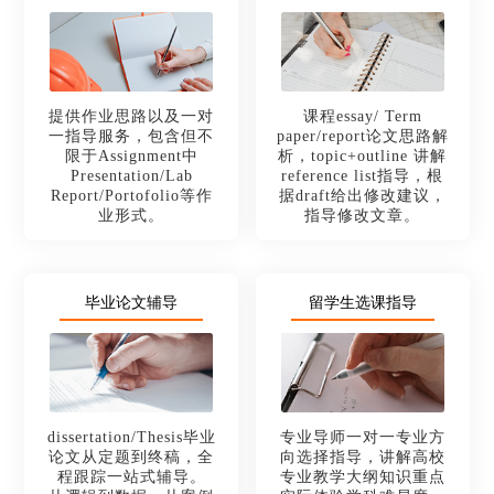
提供作业思路以及一对
课程essay/ Term
一指导服务，包含但不
paper/report论文思路解
限于Assignment中
析，topic+outline 讲解
Presentation/Lab
reference list指导，根
Report/Portofolio等作
据draft给出修改建议，
业形式。
指导修改文章。
毕业论文辅导
留学生选课指导
dissertation/Thesis毕业
专业导师一对一专业方
论文从定题到终稿，全
向选择指导，讲解高校
程跟踪一站式辅导。
专业教学大纲知识重点