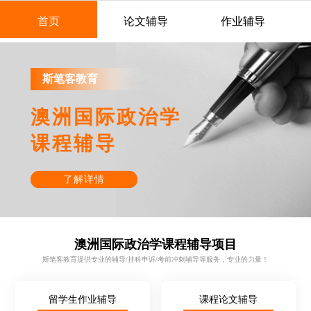
首页
论文辅导
作业辅导
斯笔客教育
澳洲国际政治学
课程辅导
了解详情
澳洲国际政治学课程辅导项目
斯笔客教育提供专业的辅导/挂科申诉/考前冲刺辅导等服务，专业的力量！
留学生作业辅导
课程论文辅导