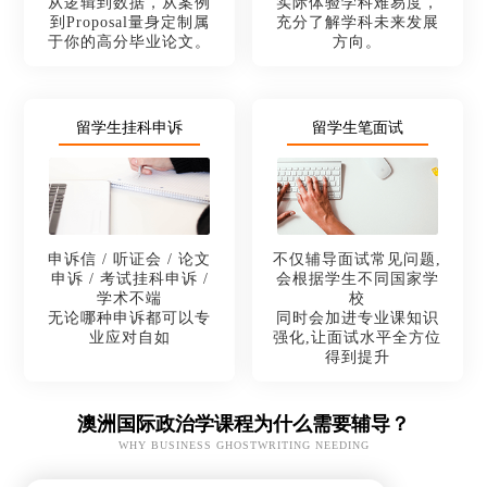
从逻辑到数据，从案例
实际体验学科难易度，
到Proposal量身定制属
充分了解学科未来发展
于你的高分毕业论文。
方向。
留学生挂科申诉
留学生笔面试
申诉信 / 听证会 / 论文
不仅辅导面试常见问题,
申诉 / 考试挂科申诉 /
会根据学生不同国家学
学术不端
校
无论哪种申诉都可以专
同时会加进专业课知识
业应对自如
强化,让面试水平全方位
得到提升
澳洲国际政治学课程为什么需要辅导？
WHY BUSINESS GHOSTWRITING NEEDING