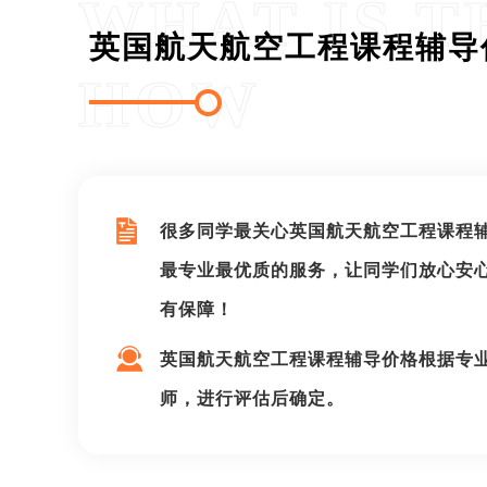
WHAT IS T
英国航天航空工程课程辅导
HOW
很多同学最关心英国航天航空工程课程
最专业最优质的服务，让同学们放心安
有保障！
英国航天航空工程课程辅导价格根据专
师，进行评估后确定。