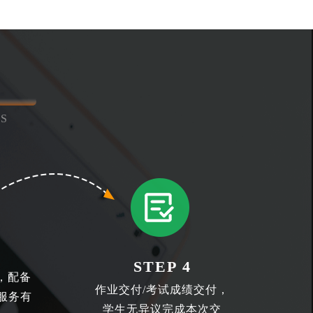
S
STEP 4
，配备
作业交付/考试成绩交付，
服务有
学生无异议完成本次交