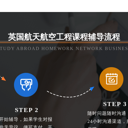
英国航天航空工程课程辅导流程
STUDY ABROAD HOMEWORK NETWORK BUSINES
STEP 3
STEP 2
随时问题随时沟通
开始辅导，如果学生对报
24小时沟通渠道，
价无异议，便可支付，开