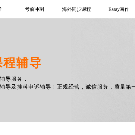
导
考前冲刺
海外同步课程
Essay写作
课程辅导
辅导服务，
辅导及挂科申诉辅导！正规经营，诚信服务，质量第