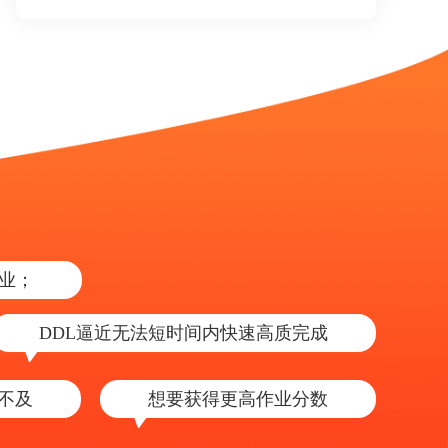
业；
DDL逼近无法短时间内快速高质完成
来不及
想要获得更高作业分数