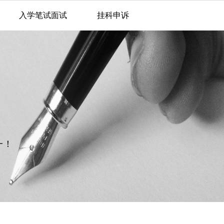
入学笔试面试
挂科申诉
一！