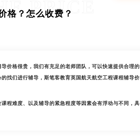
HE PRICE
价格？怎么收费？
辅导价格很贵，我们有充足的老师团队，可以快速提供合理的
心的找们进行辅导，斯笔客教育英国航天航空工程课程辅导价
业课程难度、以及辅导的紧急程度等因素会有浮动与不同，具