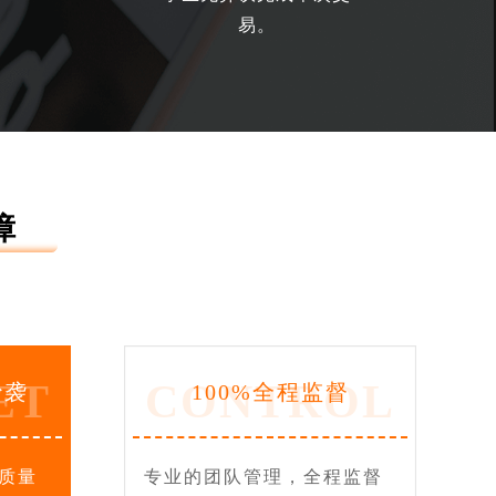
易。
障
ET
CONTROL
抄袭
100%全程监督
质量
专业的团队管理，全程监督