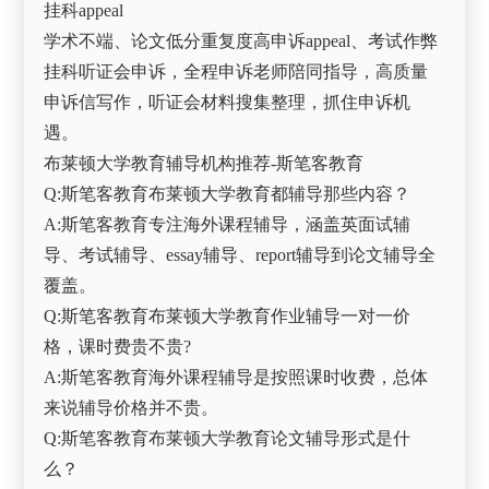
挂科appeal
学术不端、论文低分重复度高申诉appeal、考试作弊
挂科听证会申诉，全程申诉老师陪同指导，高质量
申诉信写作，听证会材料搜集整理，抓住申诉机
遇。
布莱顿大学教育辅导机构推荐-斯笔客教育
Q:斯笔客教育布莱顿大学教育都辅导那些内容？
A:斯笔客教育专注海外课程辅导，涵盖英面试辅
导、考试辅导、essay辅导、report辅导到论文辅导全
覆盖。
Q:斯笔客教育布莱顿大学教育作业辅导一对一价
格，课时费贵不贵?
A:斯笔客教育海外课程辅导是按照课时收费，总体
来说辅导价格并不贵。
Q:斯笔客教育布莱顿大学教育论文辅导形式是什
么？