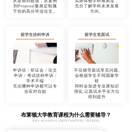
从逻辑到数据，从案例
实际体验学科难易度，
到Proposal量身定制属
充分了解学科未来发展
于你的高分毕业论文。
方向。
留学生挂科申诉
留学生笔面试
申诉信 / 听证会 / 论文
不仅辅导面试常见问题,
申诉 / 考试挂科申诉 /
会根据学生不同国家学
学术不端
校
无论哪种申诉都可以专
同时会加进专业课知识
业应对自如
强化,让面试水平全方位
得到提升
布莱顿大学教育课程为什么需要辅导？
WHY BUSINESS GHOSTWRITING NEEDING