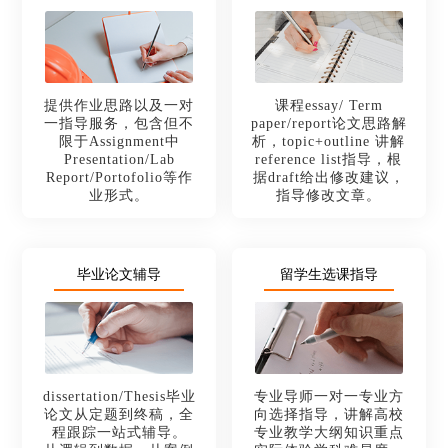
提供作业思路以及一对
课程essay/ Term
一指导服务，包含但不
paper/report论文思路解
限于Assignment中
析，topic+outline 讲解
Presentation/Lab
reference list指导，根
Report/Portofolio等作
据draft给出修改建议，
业形式。
指导修改文章。
毕业论文辅导
留学生选课指导
dissertation/Thesis毕业
专业导师一对一专业方
论文从定题到终稿，全
向选择指导，讲解高校
程跟踪一站式辅导。
专业教学大纲知识重点