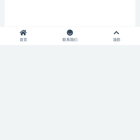
首页
联系我们
顶部
约克圣约翰大学游戏开发