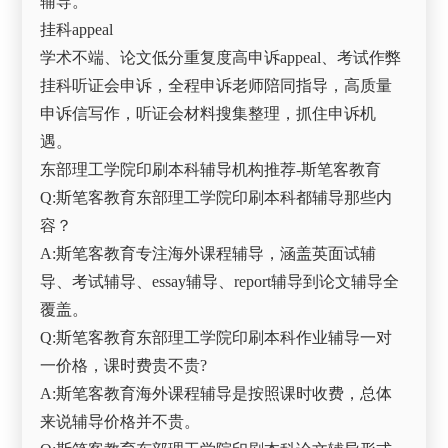
辅导。
挂科appeal
学术不端、论文低分重复度高申诉appeal、考试作弊
挂科听证会申诉，全程申诉老师陪同指导，高质量
申诉信写作，听证会材料搜集整理，抓住申诉机
遇。
东部理工学院印刷本科辅导机构推荐-斯笔客教育
Q:斯笔客教育东部理工学院印刷本科都辅导那些内
容？
A:斯笔客教育专注海外课程辅导，涵盖英面试辅
导、考试辅导、essay辅导、report辅导到论文辅导全
覆盖。
Q:斯笔客教育东部理工学院印刷本科作业辅导一对
一价格，课时费贵不贵?
A:斯笔客教育海外课程辅导是按照课时收费，总体
来说辅导价格并不贵。