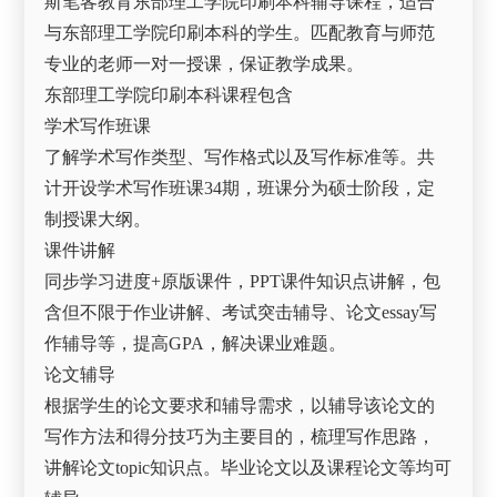
斯笔客教育东部理工学院印刷本科辅导课程，适合
与东部理工学院印刷本科的学生。匹配教育与师范
专业的老师一对一授课，保证教学成果。
东部理工学院印刷本科课程包含
学术写作班课
了解学术写作类型、写作格式以及写作标准等。共
计开设学术写作班课34期，班课分为硕士阶段，定
制授课大纲。
课件讲解
同步学习进度+原版课件，PPT课件知识点讲解，包
含但不限于作业讲解、考试突击辅导、论文essay写
作辅导等，提高GPA，解决课业难题。
论文辅导
根据学生的论文要求和辅导需求，以辅导该论文的
写作方法和得分技巧为主要目的，梳理写作思路，
讲解论文topic知识点。毕业论文以及课程论文等均可