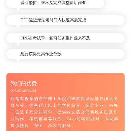
课业繁忙，来不及完成课堂课后作业；
DDL逼近无法短时间内快速高质完成
FINAL考试季，复习任务重作业来不及
想要获得更高作业分数
我们的优势
OUR ADVANTAGES
斯笔客教育的东部理工学院印刷本科课程辅导团队出
身名校、拥有硕士以上的学位背景、细分专业。为每
一位追求高分的同学，提供论文英文润色服务以及作
业写作、考试辅导等服务。24小时响应及时，为同学
提供快捷、安全、高效的服务。