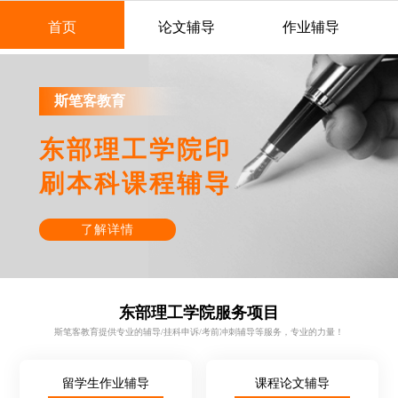
首页
论文辅导
作业辅导
斯笔客教育
东部理工学院印
刷本科课程辅导
了解详情
东部理工学院服务项目
斯笔客教育提供专业的辅导/挂科申诉/考前冲刺辅导等服务，专业的力量！
留学生作业辅导
课程论文辅导