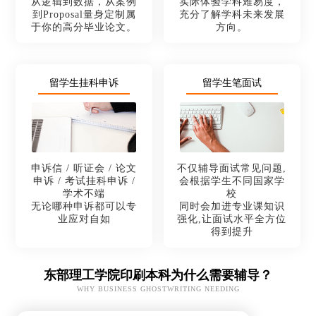
从逻辑到数据，从案例
实际体验学科难易度，
到Proposal量身定制属
充分了解学科未来发展
于你的高分毕业论文。
方向。
留学生挂科申诉
留学生笔面试
申诉信 / 听证会 / 论文
不仅辅导面试常见问题,
申诉 / 考试挂科申诉 /
会根据学生不同国家学
学术不端
校
无论哪种申诉都可以专
同时会加进专业课知识
业应对自如
强化,让面试水平全方位
得到提升
东部理工学院印刷本科为什么需要辅导？
WHY BUSINESS GHOSTWRITING NEEDING