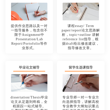
提供作业思路以及一对
课程essay/ Term
一指导服务，包含但不
paper/report论文思路解
限于Assignment中
析，topic+outline 讲解
Presentation/Lab
reference list指导，根
Report/Portofolio等作
据draft给出修改建议，
业形式。
指导修改文章。
毕业论文辅导
留学生选课指导
dissertation/Thesis毕业
专业导师一对一专业方
论文从定题到终稿，全
向选择指导，讲解高校
程跟踪一站式辅导。
专业教学大纲知识重点