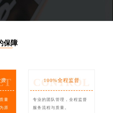
的保障
ET
CONTROL
抄袭
100%全程监督
质量
专业的团队管理，全程监督
为原
服务流程与质量。