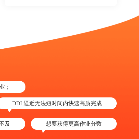
业；
DDL逼近无法短时间内快速高质完成
来不及
想要获得更高作业分数