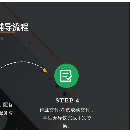
辅导流程
S
STEP 4
，配备
作业交付/考试成绩交付，
服务有
学生无异议完成本次交
易。