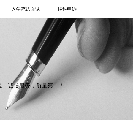
入学笔试面试
挂科申诉
验，诚信服务，质量第一！