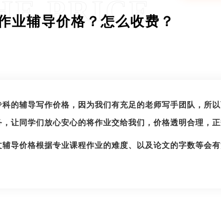
HE PRICE
作业辅导价格？怎么收费？
专科的辅导写作价格，因为我们有充足的老师写手团队，所以
务，让同学们放心安心的将作业交给我们，价格透明合理，正
文辅导价格根据专业课程作业的难度、以及论文的字数等会有