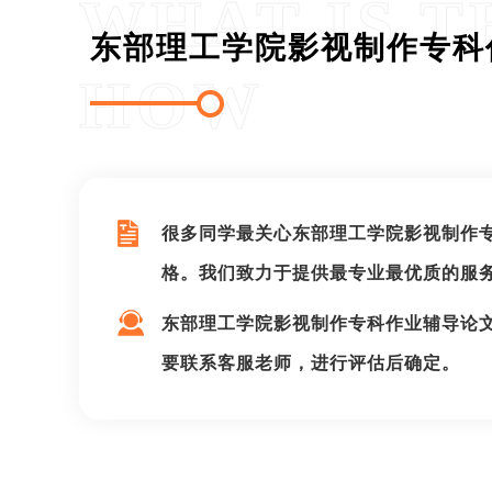
WHAT IS T
东部理工学院影视制作专科
HOW
很多同学最关心东部理工学院影视制作
格。我们致力于提供最专业最优质的服
东部理工学院影视制作专科作业辅导论
要联系客服老师，进行评估后确定。