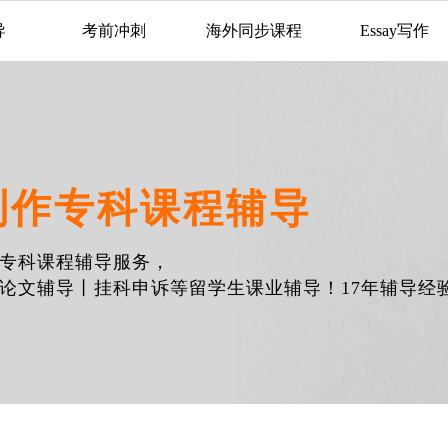
导
考前冲刺
海外同步课程
Essay写作
制作专科课程辅导
专科课程辅导服务，
论文辅导丨挂科申诉等留学生课业辅导！17年辅导经