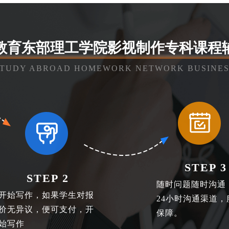
教育东部理工学院影视制作专科课程
STUDY ABROAD HOMEWORK NETWORK BUSINES
STEP 3
STEP 2
随时问题随时沟通
开始写作，如果学生对报
24小时沟通渠道，
价无异议，便可支付，开
保障。
始写作